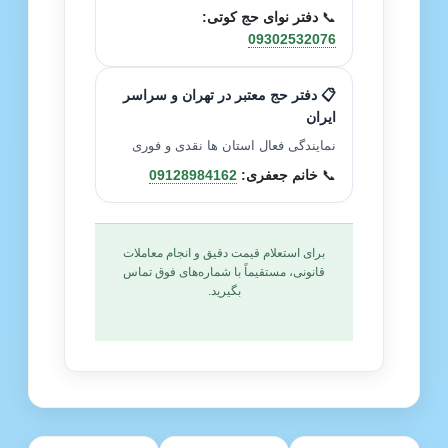
📞
دفتر نوای حج کوتی:
09302532076
📋 دفتر حج معتبر در تهران و سراسر
ایران
نمایندگی فعال استان ها نقدی و فوری
📞
خانم جعفری:
09128984162
برای استعلام قیمت دقیق و انجام معاملات
قانونی، مستقیماً با شماره‌های فوق تماس
بگیرید.