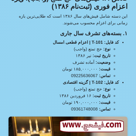
اعزام فوری (ثبت‌نام ۱۳۸۶)
این دسته شامل فیش‌های سال ۱۳۸۶ است که طلایی‌ترین بازه
زمانی برای اعزام محسوب می‌شوند.
۱. بسته‌های تشرف سال جاری
کد فایل: T-101 | اعزام قطعی امسال
نوع:
حج تمتع (واجب)
تاریخ ثبت:
تیر ۱۳۸۶
وضعیت:
آماده تشرف
قیمت:
۱۸۵,۰۰۰,۰۰۰ تومان
تماس:
09225636067
کد فایل: T-102 | گزینه اقتصادی
نوع:
حج تمتع (واجب)
تاریخ ثبت:
۱۶ فروردین ۱۳۸۶
قیمت:
۱۹۰,۰۰۰,۰۰۰ تومان
تماس:
09361748008