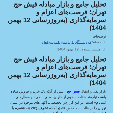
تحلیل جامع و بازار مبادله فیش حج
تهران؛ فرصت‌های اعزام و
سرمایه‌گذاری (به‌روزرسانی 12 بهمن
1404)
توضیحات
دسته:
فروشندگان فیش حج عمره و تمتع
منتشر شده در 12 بهمن 1404
تحلیل جامع و بازار مبادله فیش حج
تهران؛ فرصت‌های اعزام و
سرمایه‌گذاری (به‌روزرسانی 12 بهمن
1404)
بازار نقل‌ و انتقال
فیش حج
، بیش از آنکه یک خرید و فروش ساده
باشد، نیازمند شناخت دقیق از «اولویت‌های بانکی» و «سال‌های
ثبت‌نام» است. در این گزارش تخصصی، آگهی‌های موجود در استان
تهران را در قالب سه کلاسِ
«تمتع آماده تشرف (VIP)»
،
«عمره با