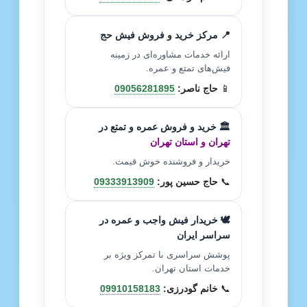
📍 مرکز خرید و فروش فیش حج
ارائه خدمات مشاوره‌ای در زمینه
فیش‌های تمتع و عمره.
📱
حاج ناصر:
09056281895
🏛️ خرید و فروش عمره و تمتع در
تهران و استان تهران
خریدار و فروشنده خوش قیمت.
📞
حاج حسین پور:
09333913909
🕊️ خریدار فیش واجب و عمره در
سراسر ایران
پوشش سراسری با تمرکز ویژه بر
خدمات استان تهران.
📞
خانم گودرزی:
09910158183