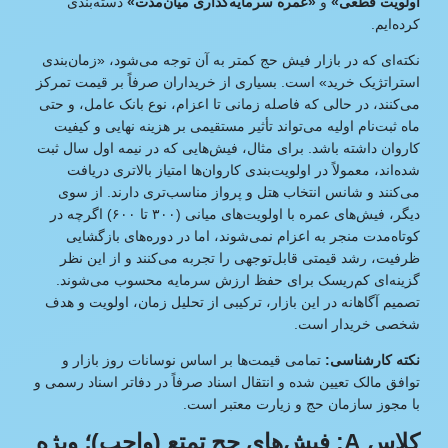
اولویت قطعی»
و
«عمره سرمایه‌گذاری میان‌مدت»
دسته‌بندی
کرده‌ایم.
نکته‌ای که در بازار فیش حج کمتر به آن توجه می‌شود، «زمان‌بندی
استراتژیک خرید» است. بسیاری از خریداران صرفاً بر قیمت تمرکز
می‌کنند، در حالی‌ که فاصله زمانی تا اعزام، نوع بانک عامل، و حتی
ماه ثبت‌نام اولیه می‌تواند تأثیر مستقیمی بر هزینه نهایی و کیفیت
کاروان داشته باشد. برای مثال، فیش‌هایی که در نیمه اول سال ثبت
شده‌اند، معمولاً در اولویت‌بندی کاروان‌ها امتیاز بالاتری دریافت
می‌کنند و شانس انتخاب هتل و پرواز مناسب‌تری دارند. از سوی
دیگر، فیش‌های عمره با اولویت‌های میانی (۳۰۰ تا ۶۰۰) اگرچه در
کوتاه‌مدت منجر به اعزام نمی‌شوند، اما در دوره‌های بازگشایی
ظرفیت، رشد قیمتی قابل‌توجهی را تجربه می‌کنند و از این نظر
گزینه‌ای کم‌ریسک برای حفظ ارزش سرمایه محسوب می‌شوند.
تصمیم آگاهانه در این بازار، ترکیبی از تحلیل زمان، اولویت و هدف
شخصی خریدار است.
نکته کارشناسی:
تمامی قیمت‌ها بر اساس نوسانات روز بازار و
توافق مالک تعیین شده و انتقال اسناد صرفاً در دفاتر اسناد رسمی و
با مجوز سازمان حج و زیارت معتبر است.
کلاس A: فیش‌های حج تمتع (واجب)؛ ویژه